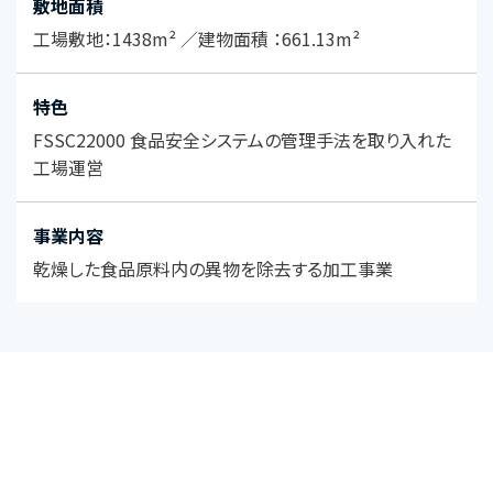
敷地面積
工場敷地：1438m² ／建物面積 ：661.13m²
特色
FSSC22000 食品安全システムの管理手法を取り入れた
工場運営
事業内容
乾燥した食品原料内の異物を除去する加工事業