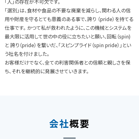
「人」の存在が不可欠です。
「選別」は、食材や食品の不要な廃棄を減らし、関わる人の信
用や財産を守るとても意義のある事で、誇り （pride）を持てる
仕事です。 かつて私が救われたように、この機械とシステムを
最大限に活用して世の中の役に立ちたいと願い、回転（spin)
と 誇り（pride）を繋いだ、「スピンプライド（spin pride）」とい
う社名を付けました。
お客様だけでなく、全ての利害関係者との信頼と親しさを保
ち、それを継続的に発展させていきます。
会社
概要