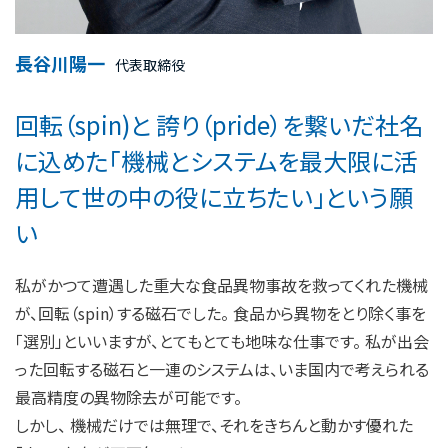
長谷川陽一
代表取締役
回転（spin)と 誇り（pride）を繋いだ社名
に込めた「機械とシステムを最大限に活
用して世の中の役に立ちたい」という願
い
私がかつて遭遇した重大な食品異物事故を救ってくれた機械
が、回転（spin）する磁石でした。 食品から異物をとり除く事を
「選別」といいますが、とてもとても地味な仕事です。 私が出会
った回転する磁石と一連のシステムは、いま国内で考えられる
最高精度の異物除去が可能です。
しかし、 機械だけでは無理で、それをきちんと動かす優れた