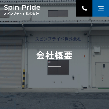
Spin Pride
スピンプライド株式会社
OUT US
会社概要