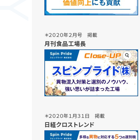
＊２０２０年２月号 掲載
月刊食品工場長
＊２０２０年１月３１日 掲載
日経クロストレンド