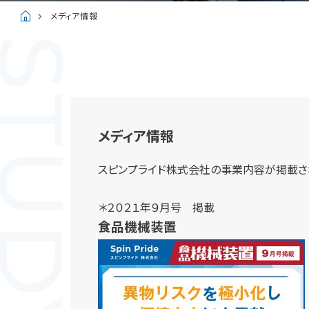
SE STUDY
メディア情報
メディア情報
スピンプライド株式会社の事業内容が掲載さ
＊２０２１年９月号 掲載
食品機械装置