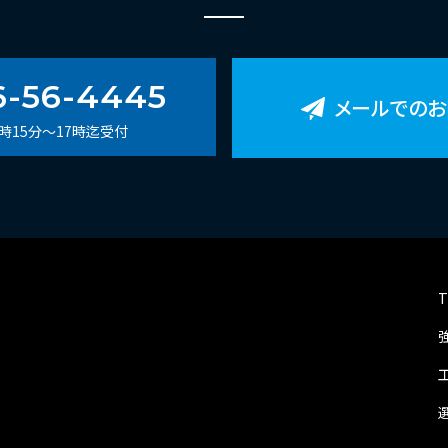
6-56-4445
メールでの
8時15分～17時迄受付
T